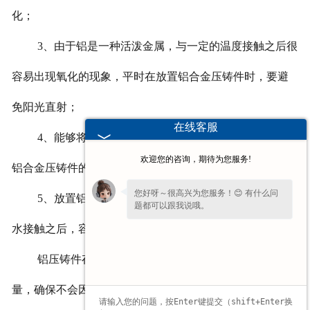
化；
3
、由于铝是一种活泼金属，与一定的温度接触之后很
容易出现氧化的现象，平时在放置铝合金压铸件时，要避
免阳光直射；
在线客服
4
、能够将铝合金压铸件放置在特定的位置，可以确保
欢迎您的咨询，期待为您服务!
铝合金压铸件的完好无损，不会发生其它******变化；
您好呀～很高兴为您服务！😊 有什么问
5
、放置铝合金压铸件时，不要让压铸件和水接触，与
题都可以跟我说哦。
水接触之后，容易将铝合金压铸件变黑。
铝压铸件存储时注意这些问题，可以保护压铸件的质
量，确保不会因为储存不当产生质量不合格的问题。