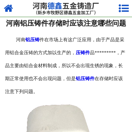
网站首页
河南铝压铸件存储时应该注意哪些问题
走进我们
产品中心
河南
铝压铸
件在市场上有这广泛应用，由于产品是采
荣誉资质
用铝合金压铸的方式加以生产的，
压铸件
品*********，产
品主要由铝合金材料制成，所以不会出现生锈的现象，长
厂容厂貌
期正常使用也不会出现问题，但是
铝压铸件
在存储时应该
视频中心
注意下列问题。
新闻中心
联系我们