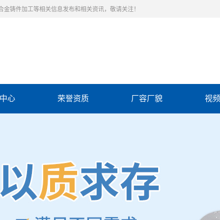
合金铸件加工等相关信息发布和相关资讯，敬请关注！
中心
荣誉资质
厂容厂貌
视