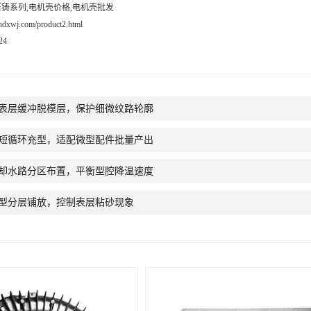
铸系列,电机壳价格,电机壳批发
ndxwj.com/product2.html
24
表层缓冲脱模层，保护细微纹路轮廓
短循环充型，适配微型配件批量产出
却水路分区布置，平衡型腔降温速度
型分层铺放，控制表层粘砂现象