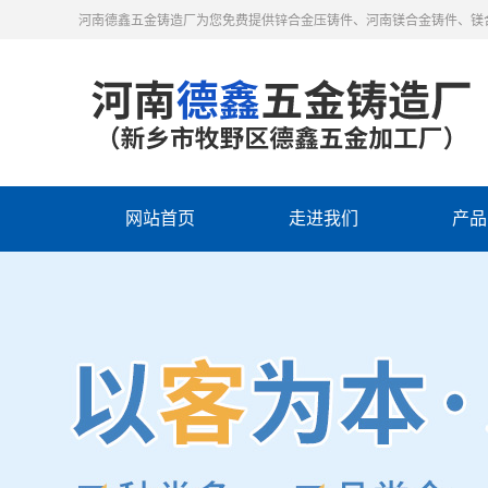
河南德鑫五金铸造厂为您免费提供锌合金压铸件、河南镁合金铸件、镁
网站首页
走进我们
产品