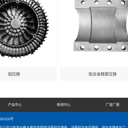
铝压铸
铝合金精密压铸
产品中心
新闻中心
厂容厂貌
001026号
信公司以批发价格大量现货提供河南铝压铸件、河南铝合金压铸件、镁合金铸件加工