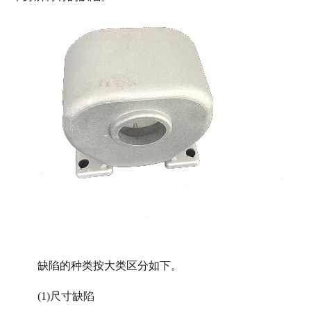
缺陷的种类按大类区分如下。
(1)
尺寸缺陷