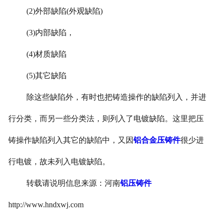
(2)
外部缺陷
(
外观缺陷
)
(3)
内部缺陷，
(4)
材质缺陷
(5)
其它缺陷
除这些缺陷外，有时也把铸造操作的缺陷列入，并进
行分类，而另一些分类法，则列入了电镀缺陷。这里把压
铸操作缺陷列入其它的缺陷中，又因
铝合金压铸件
很少进
行电镀，故未列入电镀缺陷。
转载请说明信息来源：河南
铝压铸件
http://www.hndxwj.com